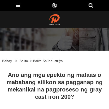
Bahay
>
Balita
>
Balita Sa Industriya
Ano ang mga epekto ng mataas o
mababang silikon sa pagganap ng
mekanikal na pagproseso ng gray
cast iron 200?