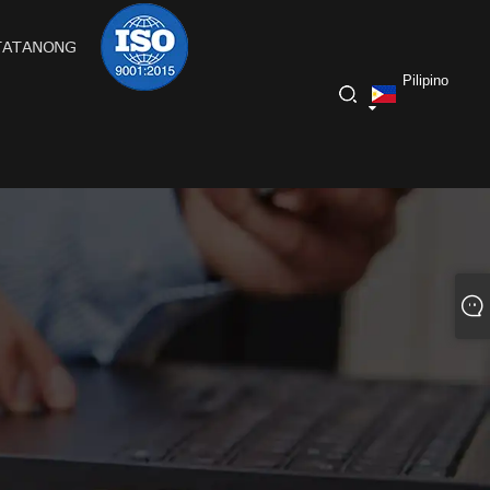
TATANONG
Pilipino