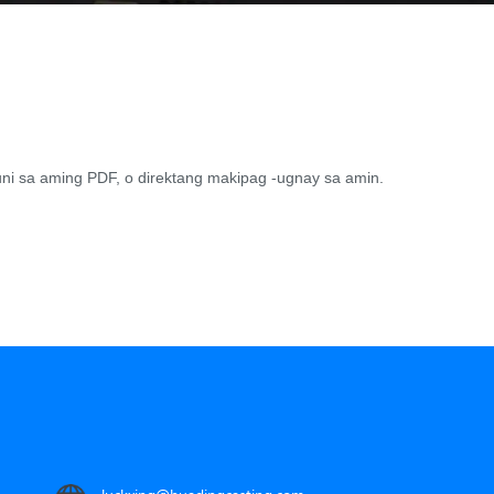
i sa aming PDF, o direktang makipag -ugnay sa amin.