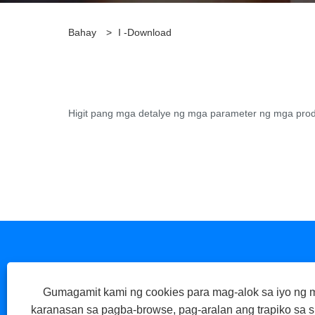
Bahay
>
I -download
Higit pang mga detalye ng mga parameter ng mga prod
Gumagamit kami ng cookies para mag-alok sa iyo n
karanasan sa pagba-browse, pag-aralan ang trapiko sa sit