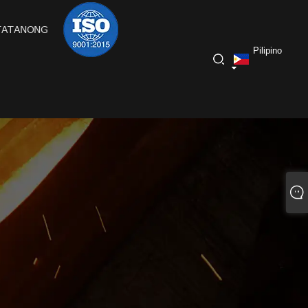
TATANONG
Pilipino