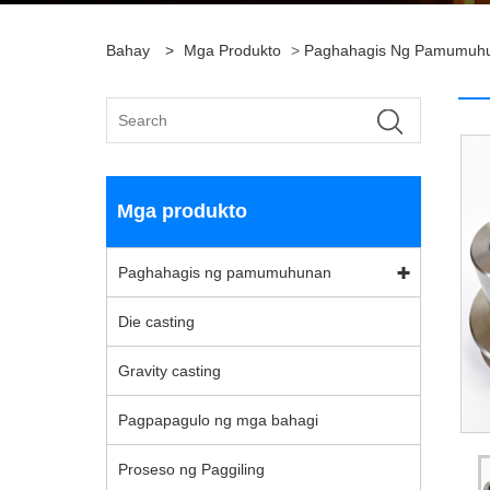
Bahay
>
Mga Produkto
>
Paghahagis Ng Pamumuh
Mga produkto
Paghahagis ng pamumuhunan
Die casting
Gravity casting
Pagpapagulo ng mga bahagi
Proseso ng Paggiling