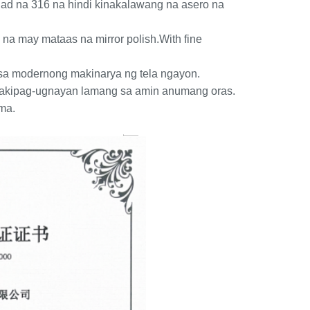
 na 316 na hindi kinakalawang na asero na
na may mataas na mirror polish.With fine
a sa modernong makinarya ng tela ngayon.
akipag-ugnayan lamang sa amin anumang oras.
ma.