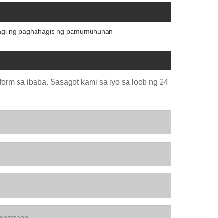
gi ng paghahagis ng pamumuhunan
orm sa ibaba. Sasagot kami sa iyo sa loob ng 24