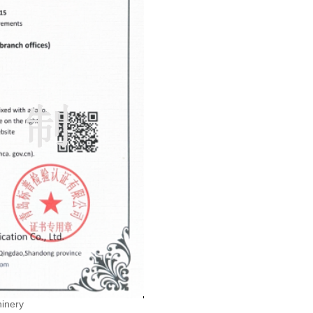
hinery